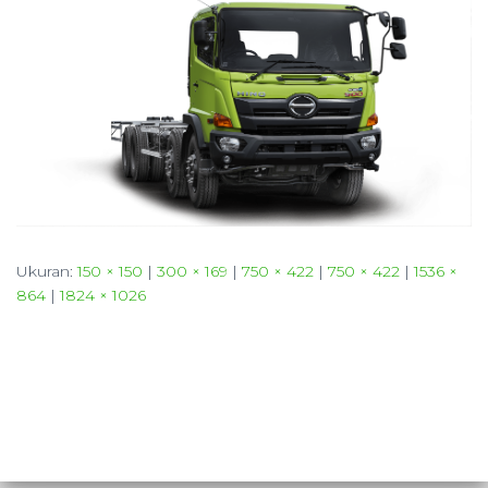
Ukuran:
150 × 150
|
300 × 169
|
750 × 422
|
750 × 422
|
1536 ×
864
|
1824 × 1026