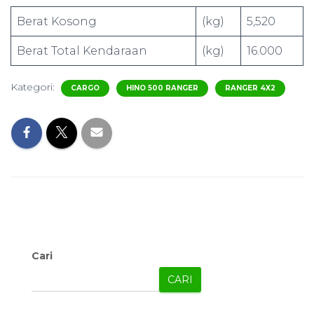
Berat Kosong
(kg)
5,520
Berat Total Kendaraan
(kg)
16.000
Kategori:
CARGO
HINO 500 RANGER
RANGER 4X2
Cari
CARI