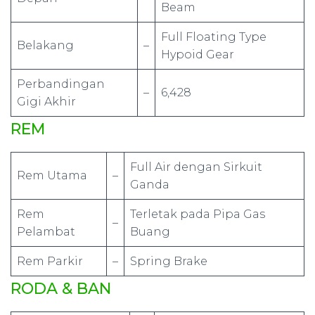
Beam
Full Floating Type
Belakang
–
Hypoid Gear
Perbandingan
–
6,428
Gigi Akhir
REM
Full Air dengan Sirkuit
Rem Utama
–
Ganda
Rem
Terletak pada Pipa Gas
–
Pelambat
Buang
Rem Parkir
–
Spring Brake
RODA & BAN