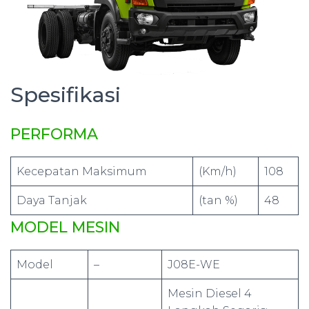
Spesifikasi
PERFORMA
Kecepatan Maksimum
(Km/h)
108
Daya Tanjak
(tan %)
48
MODEL MESIN
Model
–
J08E-WE
Mesin Diesel 4