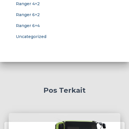
Ranger 4×2
Ranger 6×2
Ranger 6×4
Uncategorized
Pos Terkait