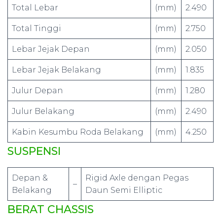
Total Lebar
(mm)
2.490
Total Tinggi
(mm)
2.750
Lebar Jejak Depan
(mm)
2.050
Lebar Jejak Belakang
(mm)
1.835
Julur Depan
(mm)
1.280
Julur Belakang
(mm)
2.490
Kabin Kesumbu Roda Belakang
(mm)
4.250
SUSPENSI
Depan &
Rigid Axle dengan Pegas
–
Belakang
Daun Semi Elliptic
BERAT CHASSIS