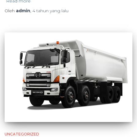
Read more
Oleh
admin
,
4 tahun
yang lalu
UNCATEGORIZED