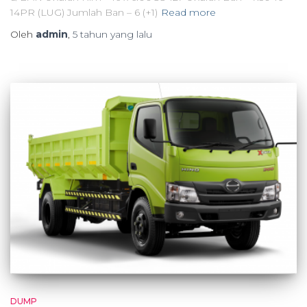
14PR (LUG) Jumlah Ban – 6 (+1)
Read more
Oleh
admin
,
5 tahun
yang lalu
DUMP