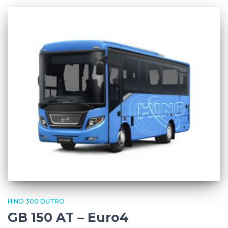
HINO 300 DUTRO
GB 150 AT – Euro4