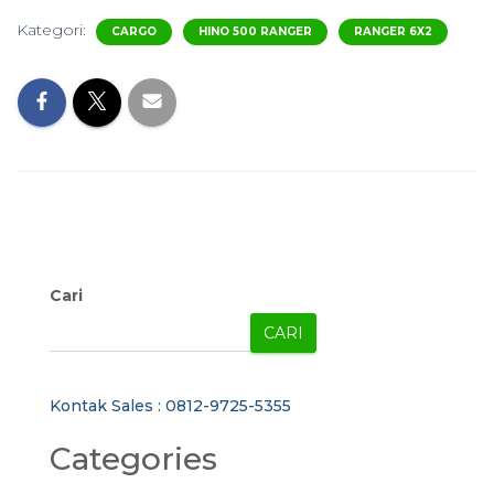
Kategori:
CARGO
HINO 500 RANGER
RANGER 6X2
Cari
CARI
Kontak Sales : 0812-9725-5355
Categories