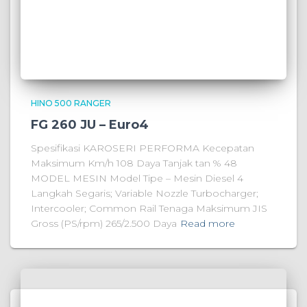
HINO 500 RANGER
FG 260 JU – Euro4
Spesifikasi KAROSERI PERFORMA Kecepatan
Maksimum Km/h 108 Daya Tanjak tan % 48
MODEL MESIN Model Tipe – Mesin Diesel 4
Langkah Segaris; Variable Nozzle Turbocharger;
Intercooler; Common Rail Tenaga Maksimum JIS
Gross (PS/rpm) 265/2.500 Daya
Read more