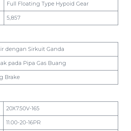
Full Floating Type Hypoid Gear
5,857
Air dengan Sirkuit Ganda
tak pada Pipa Gas Buang
g Brake
20X7.50V-165
11.00-20-16PR