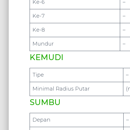
Ke-6
–
Ke-7
–
Ke-8
–
Mundur
–
KEMUDI
Tipe
–
Minimal Radius Putar
(
SUMBU
Depan
–