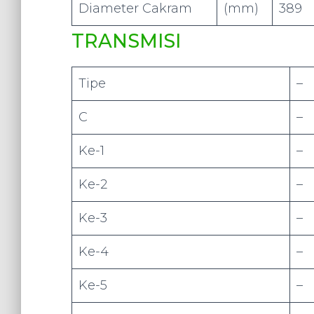
Diameter Cakram
(mm)
389
TRANSMISI
Tipe
–
C
–
Ke-1
–
Ke-2
–
Ke-3
–
Ke-4
–
Ke-5
–