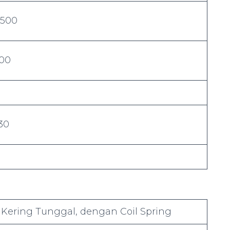
.500
500
130
 Kering Tunggal, dengan Coil Spring