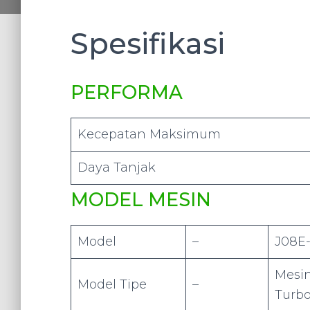
Spesifikasi
PERFORMA
Kecepatan Maksimum
Daya Tanjak
MODEL MESIN
Model
–
J08E
Mesin
Model Tipe
–
Turbo