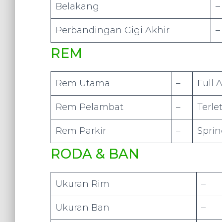
Belakang
–
Perbandingan Gigi Akhir
–
REM
Rem Utama
–
Full 
Rem Pelambat
–
Terle
Rem Parkir
–
Sprin
RODA & BAN
Ukuran Rim
–
Ukuran Ban
–