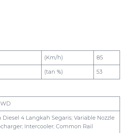
(Km/h)
85
(tan %)
53
-WD
 Diesel 4 Langkah Segaris; Variable Nozzle
charger; Intercooler; Common Rail