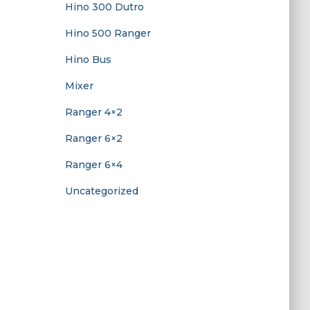
Hino 300 Dutro
Hino 500 Ranger
Hino Bus
Mixer
Ranger 4×2
Ranger 6×2
Ranger 6×4
Uncategorized