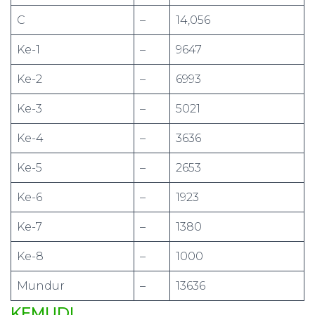
C
–
14,056
Ke-1
–
9647
Ke-2
–
6993
Ke-3
–
5021
Ke-4
–
3636
Ke-5
–
2653
Ke-6
–
1923
Ke-7
–
1380
Ke-8
–
1000
Mundur
–
13636
KEMUDI