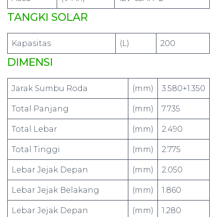
TANGKI SOLAR
Kapasitas
(L)
200
DIMENSI
Jarak Sumbu Roda
(mm)
3.580+1.350
Total Panjang
(mm)
7.735
Total Lebar
(mm)
2.490
Total Tinggi
(mm)
2.775
Lebar Jejak Depan
(mm)
2.050
Lebar Jejak Belakang
(mm)
1.860
Lebar Jejak Depan
(mm)
1.280