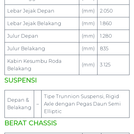
Lebar Jejak Depan
(mm)
2.050
Lebar Jejak Belakang
(mm)
1.860
Julur Depan
(mm)
1.280
Julur Belakang
(mm)
835
Kabin Kesumbu Roda
(mm)
3.125
Belakang
SUSPENSI
Tipe Trunnion Suspensi, Rigid
Depan &
–
Axle dengan Pegas Daun Semi
Belakang
Elliptic
BERAT CHASSIS