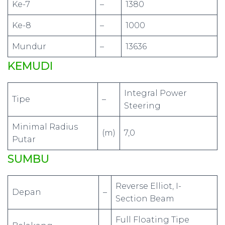
Ke-7
–
1380
Ke-8
–
1000
Mundur
–
13636
KEMUDI
Integral Power
Tipe
–
Steering
Minimal Radius
(m)
7,0
Putar
SUMBU
Reverse Elliot, I-
Depan
–
Section Beam
Full Floating Tipe