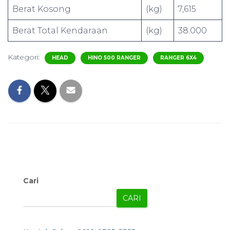
Berat Kosong
(kg)
7,615
Berat Total Kendaraan
(kg)
38.000
Kategori:
HEAD
HINO 500 RANGER
RANGER 6X4
Cari
CARI