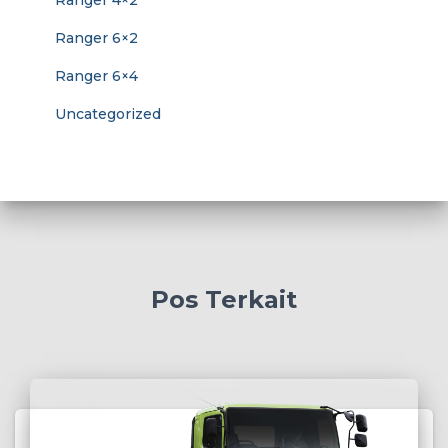
Ranger 4×2
Ranger 6×2
Ranger 6×4
Uncategorized
Pos Terkait