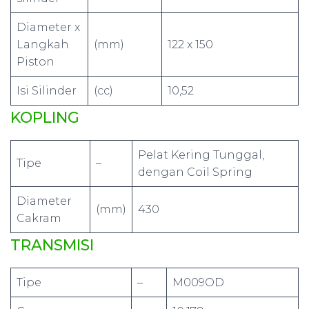
Diameter x
Langkah
(mm)
122 x 150
Piston
Isi Silinder
(cc)
10,52
KOPLING
Pelat Kering Tunggal,
Tipe
–
dengan Coil Spring
Diameter
(mm)
430
Cakram
TRANSMISI
Tipe
–
M009OD