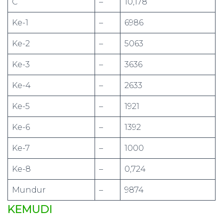
C
–
10,178
Ke-1
–
6986
Ke-2
–
5063
Ke-3
–
3636
Ke-4
–
2633
Ke-5
–
1921
Ke-6
–
1392
Ke-7
–
1000
Ke-8
–
0,724
Mundur
–
9874
KEMUDI