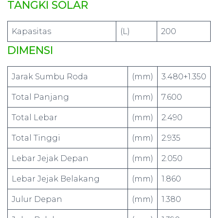
TANGKI SOLAR
Kapasitas
(L)
200
DIMENSI
Jarak Sumbu Roda
(mm)
3.480+1.350
Total Panjang
(mm)
7.600
Total Lebar
(mm)
2.490
Total Tinggi
(mm)
2.935
Lebar Jejak Depan
(mm)
2.050
Lebar Jejak Belakang
(mm)
1.860
Julur Depan
(mm)
1.380