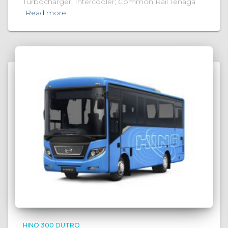
Turbocharger; Intercooler; Common Rail Tenaga
Read more
HINO 300 DUTRO