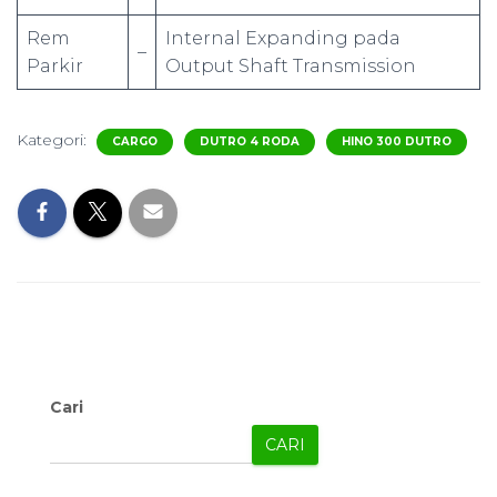
Rem
Internal Expanding pada
–
Parkir
Output Shaft Transmission
Kategori:
CARGO
DUTRO 4 RODA
HINO 300 DUTRO
Cari
CARI